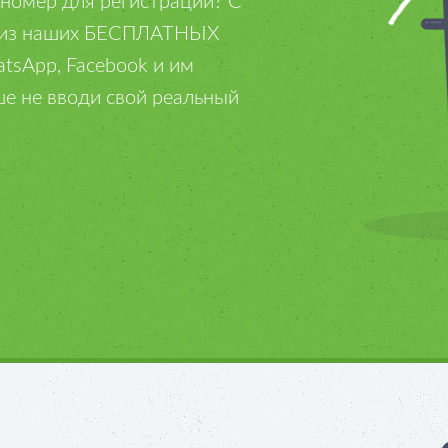
номер для регистрации? С
н из наших БЕСПЛАТНЫХ
tsApp, Facebook и им
е не вводи свой реальный