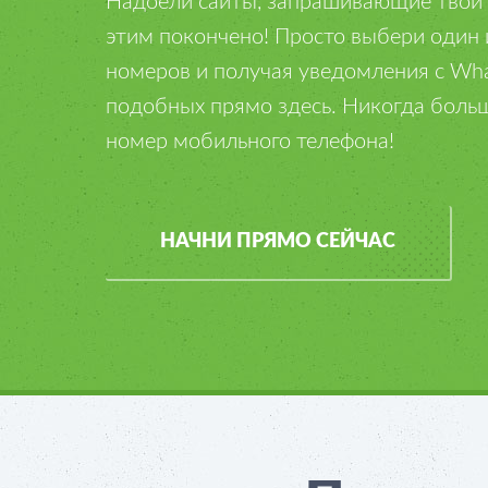
Надоели сайты, запрашивающие твой 
этим покончено! Просто выбери оди
номеров и получая уведомления с Wha
подобных прямо здесь. Никогда больш
номер мобильного телефона!
НАЧНИ ПРЯМО СЕЙЧАС