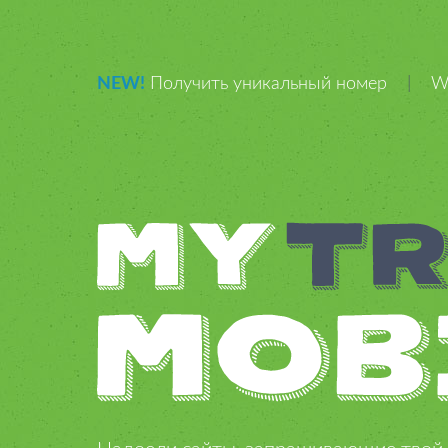
NEW!
Получить уникальный номер
|
W