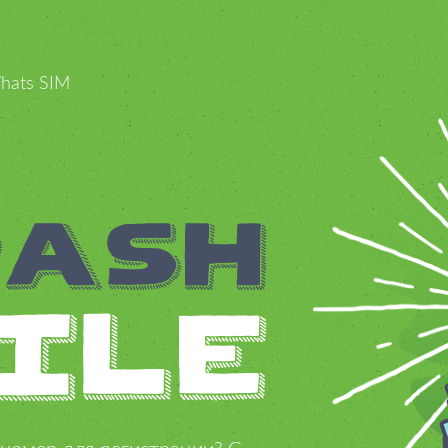
hats SIM